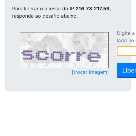
Para liberar o acesso
do IP
216.73.217.59
,
responda ao desafio abaixo.
Digite 
lado no
[trocar imagem]