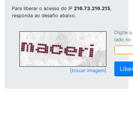
Para liberar o acesso
do IP
216.73.216.215
,
responda ao desafio abaixo.
Digite 
lado no
[trocar imagem]