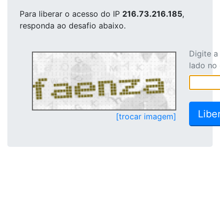
Para liberar o acesso
do IP
216.73.216.185
,
responda ao desafio abaixo.
Digite 
lado no
[trocar imagem]