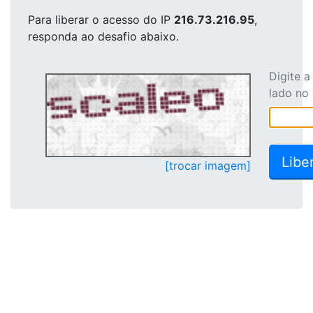
Para liberar o acesso
do IP
216.73.216.95
,
responda ao desafio abaixo.
Digite 
lado no
[trocar imagem]