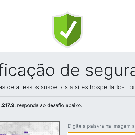
ificação de segur
vas de acessos suspeitos a sites hospedados co
.217.9
, responda ao desafio abaixo.
Digite a palavra na imagem 