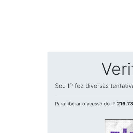
Ver
Seu IP fez diversas tentati
Para liberar o acesso
do IP
216.73