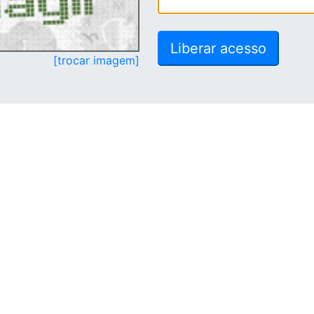
[trocar imagem]