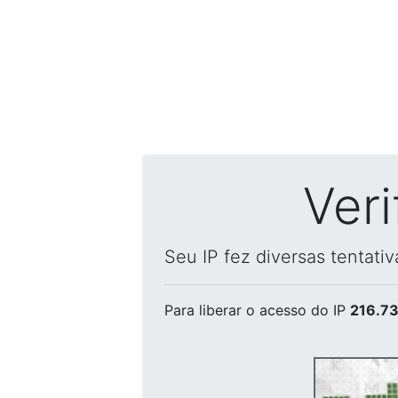
Ver
Seu IP fez diversas tentati
Para liberar o acesso
do IP
216.73