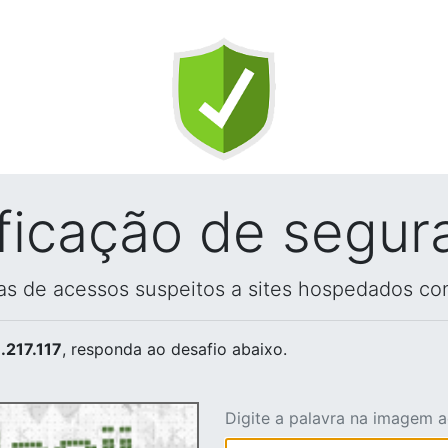
ificação de segur
vas de acessos suspeitos a sites hospedados co
.217.117
, responda ao desafio abaixo.
Digite a palavra na imagem 