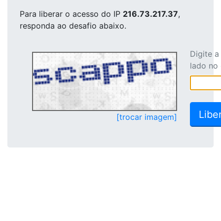
Para liberar o acesso
do IP
216.73.217.37
,
responda ao desafio abaixo.
Digite 
lado no
[trocar imagem]