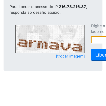
Para liberar o acesso
do IP
216.73.216.37
,
responda ao desafio abaixo.
Digite 
lado no
[trocar imagem]