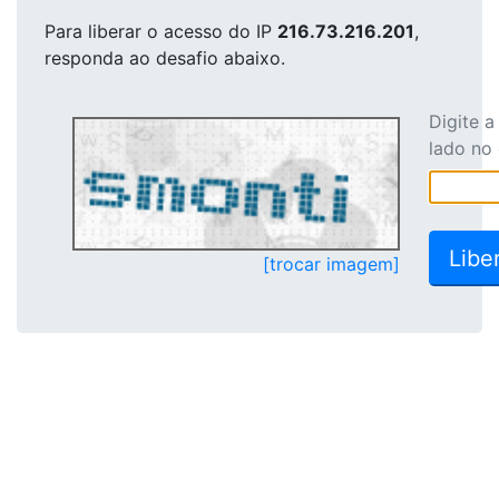
Para liberar o acesso
do IP
216.73.216.201
,
responda ao desafio abaixo.
Digite 
lado no
[trocar imagem]