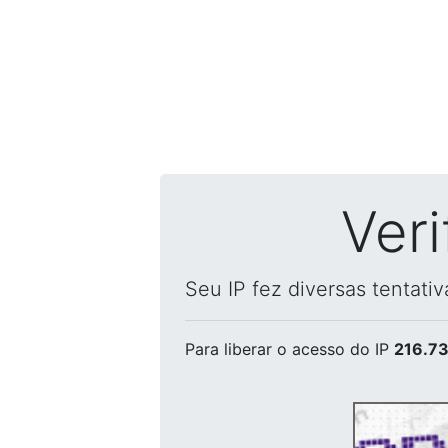
Ver
Seu IP fez diversas tentati
Para liberar o acesso
do IP
216.73