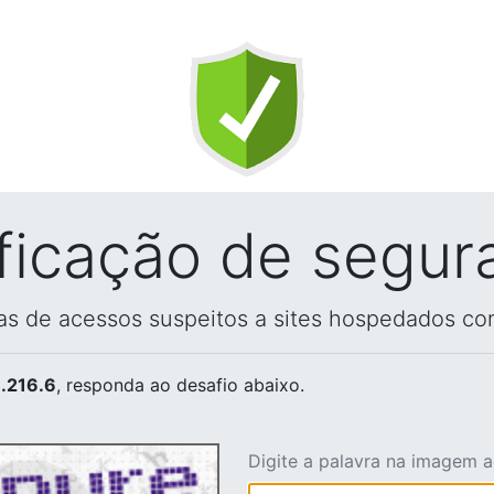
ificação de segur
vas de acessos suspeitos a sites hospedados co
.216.6
, responda ao desafio abaixo.
Digite a palavra na imagem 