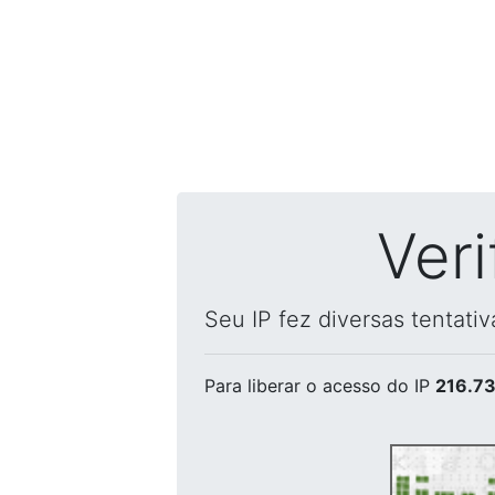
Ver
Seu IP fez diversas tentati
Para liberar o acesso
do IP
216.73