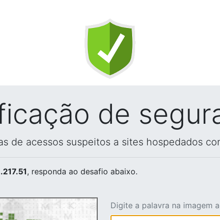
ificação de segur
vas de acessos suspeitos a sites hospedados co
.217.51
, responda ao desafio abaixo.
Digite a palavra na imagem 