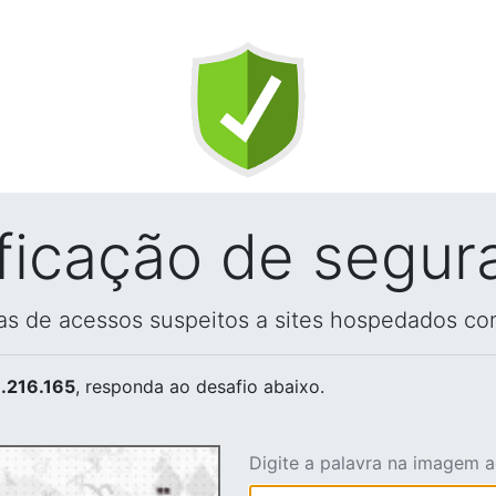
ificação de segur
vas de acessos suspeitos a sites hospedados co
.216.165
, responda ao desafio abaixo.
Digite a palavra na imagem 