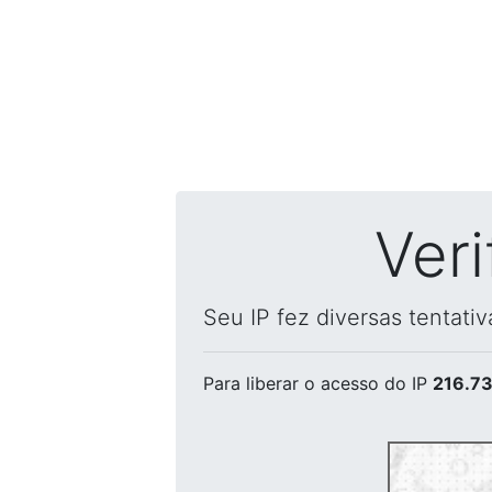
Ver
Seu IP fez diversas tentati
Para liberar o acesso
do IP
216.73