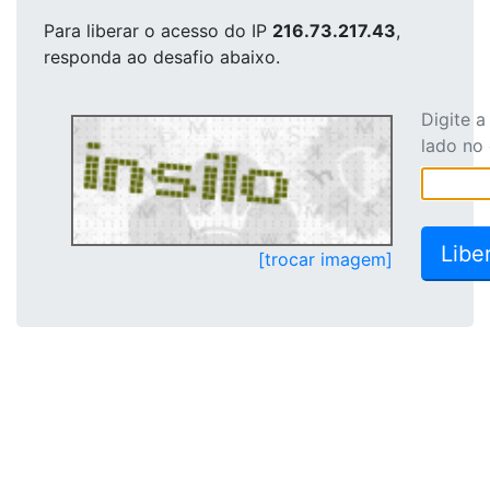
Para liberar o acesso
do IP
216.73.217.43
,
responda ao desafio abaixo.
Digite 
lado no
[trocar imagem]