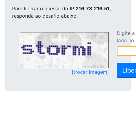
Para liberar o acesso
do IP
216.73.216.51
,
responda ao desafio abaixo.
Digite 
lado no
[trocar imagem]