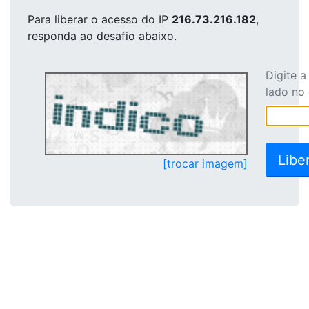
Para liberar o acesso
do IP
216.73.216.182
,
responda ao desafio abaixo.
Digite 
lado no
[trocar imagem]