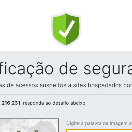
ificação de segur
vas de acessos suspeitos a sites hospedados co
.216.231
, responda ao desafio abaixo.
Digite a palavra na imagem 