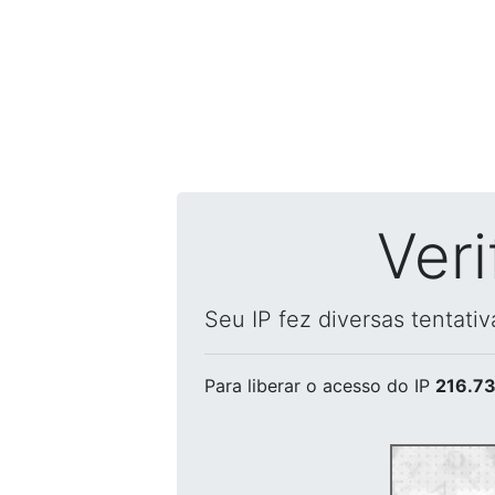
Ver
Seu IP fez diversas tentati
Para liberar o acesso
do IP
216.73