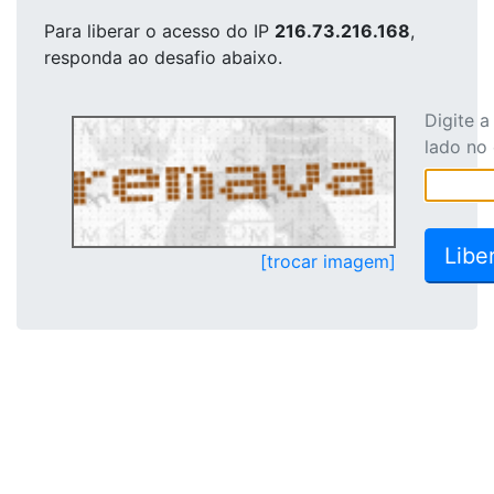
Para liberar o acesso
do IP
216.73.216.168
,
responda ao desafio abaixo.
Digite 
lado no
[trocar imagem]