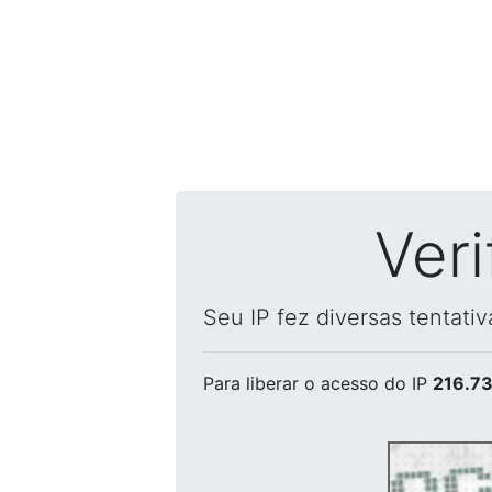
Ver
Seu IP fez diversas tentati
Para liberar o acesso
do IP
216.73