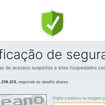
ificação de segur
vas de acessos suspeitos a sites hospedados co
.216.213
, responda ao desafio abaixo.
Digite a palavra na imagem 