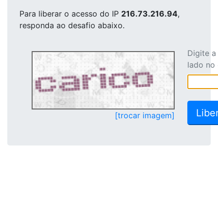
Para liberar o acesso
do IP
216.73.216.94
,
responda ao desafio abaixo.
Digite 
lado no
[trocar imagem]