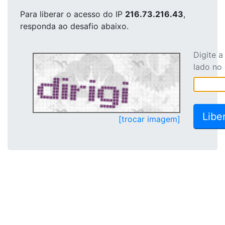
Para liberar o acesso
do IP
216.73.216.43
,
responda ao desafio abaixo.
Digite 
lado no
[trocar imagem]