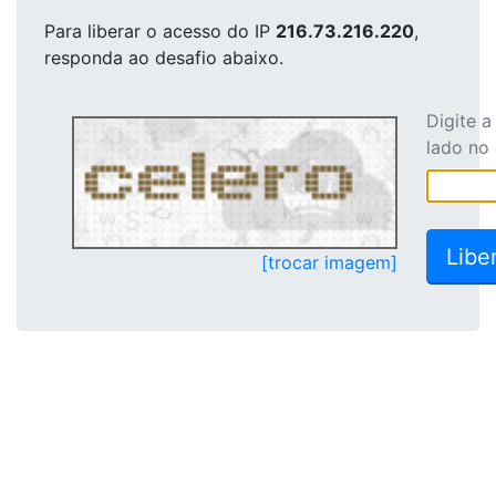
Para liberar o acesso
do IP
216.73.216.220
,
responda ao desafio abaixo.
Digite 
lado no
[trocar imagem]