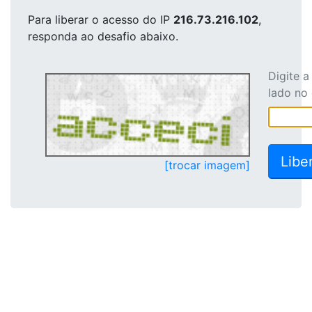
Para liberar o acesso
do IP
216.73.216.102
,
responda ao desafio abaixo.
Digite 
lado no
[trocar imagem]