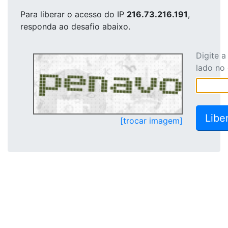
Para liberar o acesso
do IP
216.73.216.191
,
responda ao desafio abaixo.
Digite 
lado no
[trocar imagem]