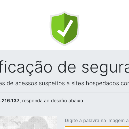
ificação de segur
vas de acessos suspeitos a sites hospedados co
.216.137
, responda ao desafio abaixo.
Digite a palavra na imagem 