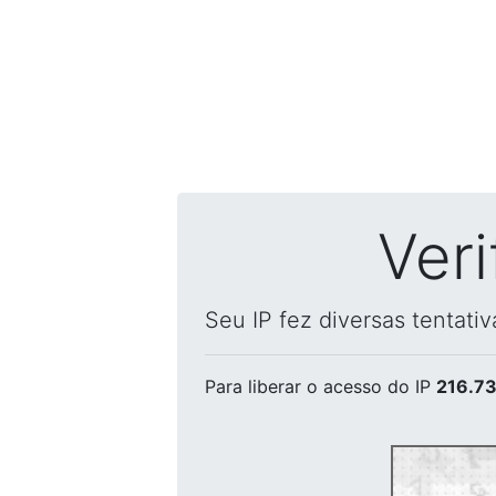
Ver
Seu IP fez diversas tentati
Para liberar o acesso
do IP
216.73