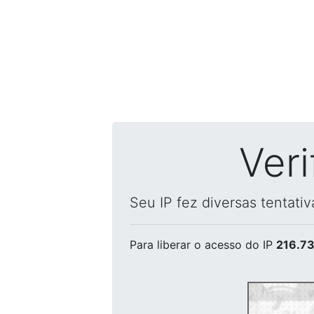
Ver
Seu IP fez diversas tentati
Para liberar o acesso
do IP
216.73