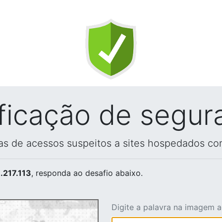
ificação de segur
vas de acessos suspeitos a sites hospedados co
.217.113
, responda ao desafio abaixo.
Digite a palavra na imagem 