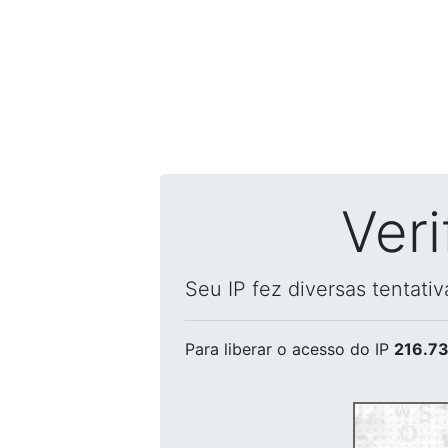
Ver
Seu IP fez diversas tentati
Para liberar o acesso
do IP
216.73