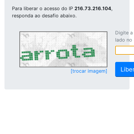
Para liberar o acesso
do IP
216.73.216.104
,
responda ao desafio abaixo.
Digite 
lado no
[trocar imagem]