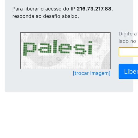
Para liberar o acesso
do IP
216.73.217.88
,
responda ao desafio abaixo.
Digite 
lado no
[trocar imagem]