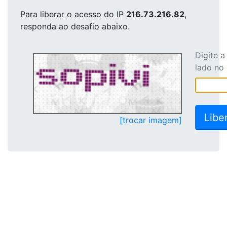
Para liberar o acesso
do IP
216.73.216.82
,
responda ao desafio abaixo.
Digite 
lado no
[trocar imagem]