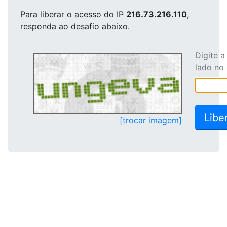
Para liberar o acesso
do IP
216.73.216.110
,
responda ao desafio abaixo.
Digite 
lado no
[trocar imagem]