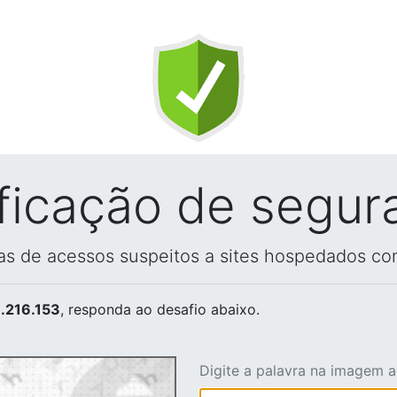
ificação de segur
vas de acessos suspeitos a sites hospedados co
.216.153
, responda ao desafio abaixo.
Digite a palavra na imagem 