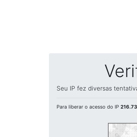
Ver
Seu IP fez diversas tentati
Para liberar o acesso
do IP
216.73