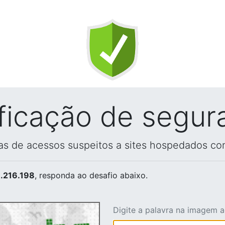
ificação de segur
vas de acessos suspeitos a sites hospedados co
.216.198
, responda ao desafio abaixo.
Digite a palavra na imagem 