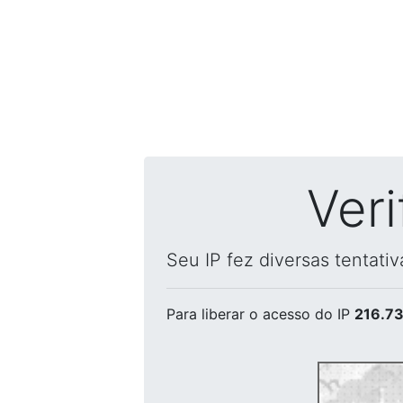
Ver
Seu IP fez diversas tentati
Para liberar o acesso
do IP
216.73