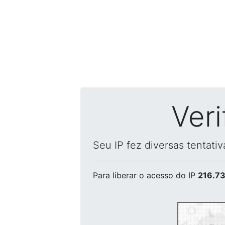
Ver
Seu IP fez diversas tentati
Para liberar o acesso
do IP
216.73