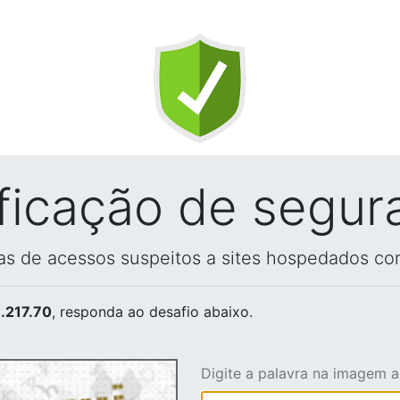
ificação de segur
vas de acessos suspeitos a sites hospedados co
.217.70
, responda ao desafio abaixo.
Digite a palavra na imagem 