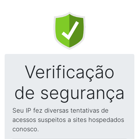
Verificação
de segurança
Seu IP fez diversas tentativas de
acessos suspeitos a sites hospedados
conosco.