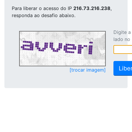
Para liberar o acesso
do IP
216.73.216.238
,
responda ao desafio abaixo.
Digite 
lado no
[trocar imagem]