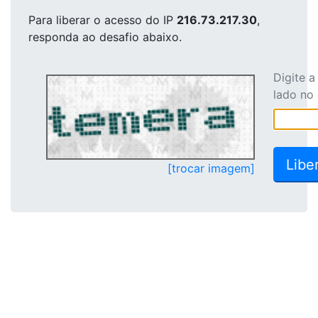
Para liberar o acesso
do IP
216.73.217.30
,
responda ao desafio abaixo.
Digite 
lado no
[trocar imagem]