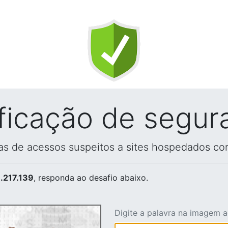
ificação de segur
vas de acessos suspeitos a sites hospedados co
.217.139
, responda ao desafio abaixo.
Digite a palavra na imagem 