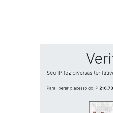
Ver
Seu IP fez diversas tentati
Para liberar o acesso
do IP
216.73