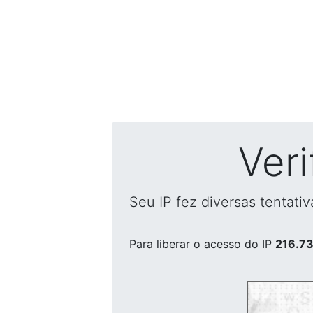
Ver
Seu IP fez diversas tentati
Para liberar o acesso
do IP
216.73