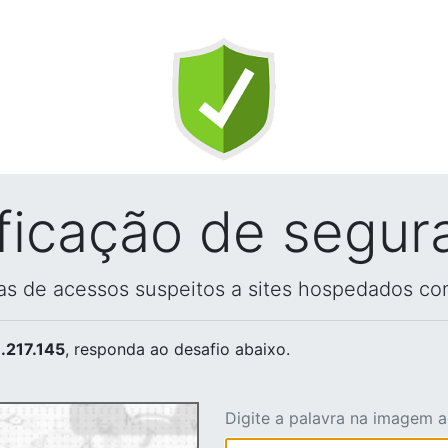
ificação de segur
vas de acessos suspeitos a sites hospedados co
.217.145
, responda ao desafio abaixo.
Digite a palavra na imagem 