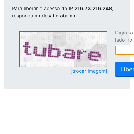
Para liberar o acesso
do IP
216.73.216.248
,
responda ao desafio abaixo.
Digite 
lado no
[trocar imagem]