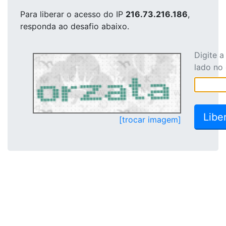
Para liberar o acesso
do IP
216.73.216.186
,
responda ao desafio abaixo.
Digite 
lado no
[trocar imagem]