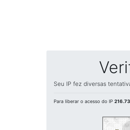
Ver
Seu IP fez diversas tentati
Para liberar o acesso
do IP
216.73