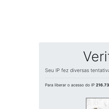
Ver
Seu IP fez diversas tentati
Para liberar o acesso
do IP
216.73