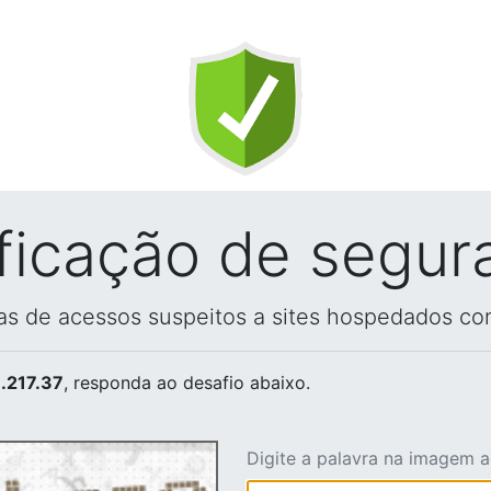
ificação de segur
vas de acessos suspeitos a sites hospedados co
.217.37
, responda ao desafio abaixo.
Digite a palavra na imagem 