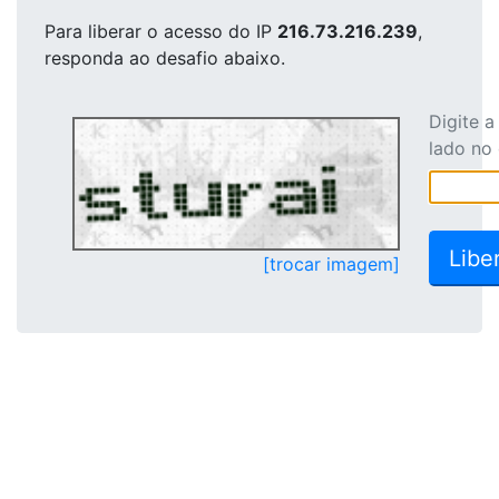
Para liberar o acesso
do IP
216.73.216.239
,
responda ao desafio abaixo.
Digite 
lado no
[trocar imagem]