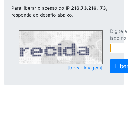
Para liberar o acesso
do IP
216.73.216.173
,
responda ao desafio abaixo.
Digite 
lado no
[trocar imagem]