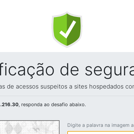
ificação de segur
vas de acessos suspeitos a sites hospedados co
.216.30
, responda ao desafio abaixo.
Digite a palavra na imagem 