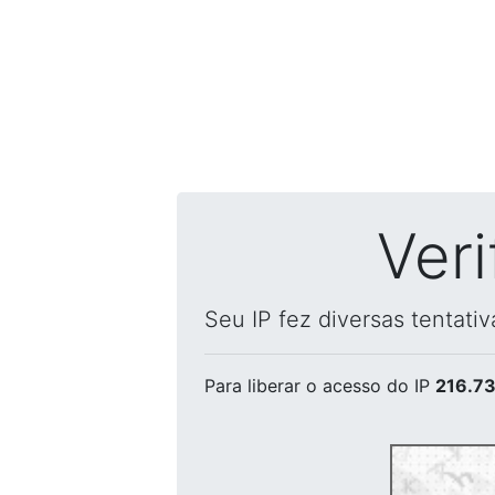
Ver
Seu IP fez diversas tentati
Para liberar o acesso
do IP
216.73