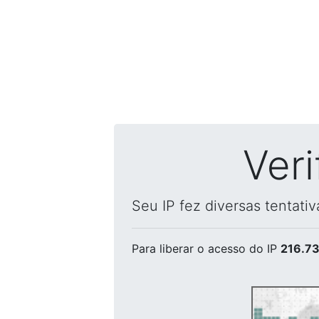
Ver
Seu IP fez diversas tentati
Para liberar o acesso
do IP
216.73