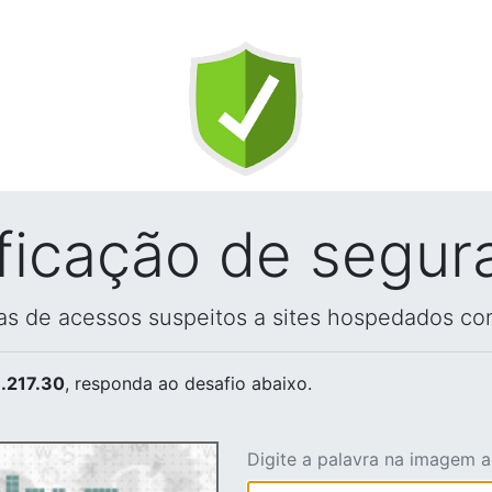
ificação de segur
vas de acessos suspeitos a sites hospedados co
.217.30
, responda ao desafio abaixo.
Digite a palavra na imagem 