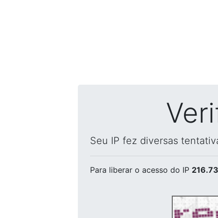
Ver
Seu IP fez diversas tentati
Para liberar o acesso
do IP
216.73