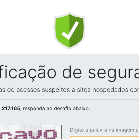
ificação de segur
vas de acessos suspeitos a sites hospedados co
.217.165
, responda ao desafio abaixo.
Digite a palavra na imagem 