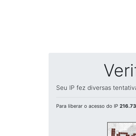
Ver
Seu IP fez diversas tentati
Para liberar o acesso
do IP
216.73