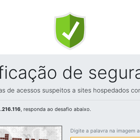
ificação de segur
vas de acessos suspeitos a sites hospedados co
.216.116
, responda ao desafio abaixo.
Digite a palavra na imagem 