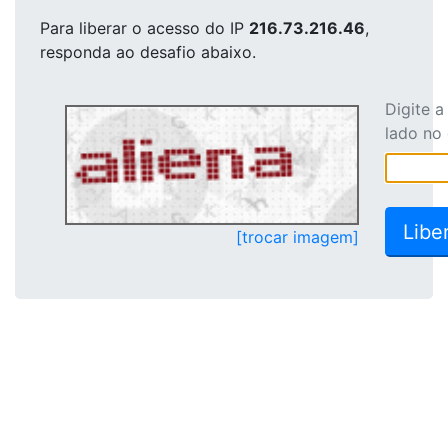
Para liberar o acesso
do IP
216.73.216.46
,
responda ao desafio abaixo.
Digite 
lado no
[trocar imagem]