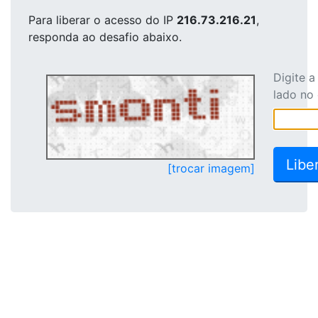
Para liberar o acesso
do IP
216.73.216.21
,
responda ao desafio abaixo.
Digite 
lado no
[trocar imagem]