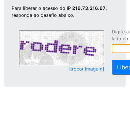
Para liberar o acesso
do IP
216.73.216.67
,
responda ao desafio abaixo.
Digite 
lado no
[trocar imagem]